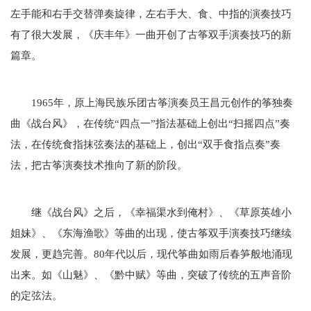
左手能和右手交替弹奏旋律，左右手大、食、中指的演奏技巧
有了很大发展，《庆丰年》一曲开创了古筝双手演奏技巧的新
篇章。
1965年，原上海民族乐团古筝演奏员王昌元创作的筝独奏
曲《战台风》，在传统“四点一”指法基础上创出“扫摇四点”奏
法，在传统食指抹弦奏法的基础上，创出“双手食指点奏”奏
法，把古筝演奏技术推向了新的阶段。
继《战台风》之后，《幸福渠水到俺村》、《草原英雄小
姐妹》、《东海渔歌》等曲的出现，使古筝双手演奏技巧继续
发展，更趋完善。80年代以后，现代筝曲如雨后春笋般地涌现
出来。如《山魅》、《黔中赋》等曲，突破了传统的五声音阶
的定弦法。